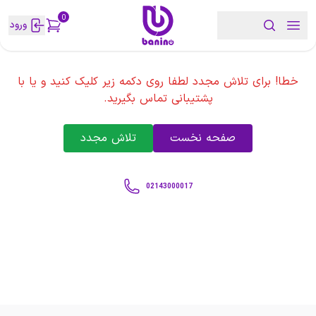
0
ورود
خطا! برای تلاش مجدد لطفا روی دکمه زیر کلیک کنید و یا با
پشتیبانی تماس بگیرید.
صفحه نخست
تلاش مجدد
02143000017