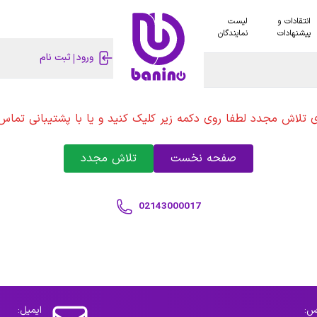
انتقادات و
لیست
پیشنهادات
نمایندگان
ورود
ثبت نام
ی تلاش مجدد لطفا روی دکمه زیر کلیک کنید و یا با پشتیبانی تماس 
صفحه نخست
تلاش مجدد
02143000017
س:
ایمیل: