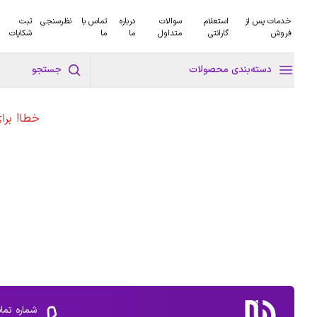
خدمات پس از
استعلام
سوالات
درباره
تماس با
نظرسنجی
ثبت
فروش
گارانتی
متداول
ما
ما
شکایات
دسته‌بندی محصولات
جستجو
خطا! برا
شماره تما