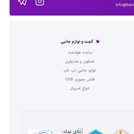
info@ban
گجت و لوازم جانبی
ساعت هوشمند
هدفون و هندزفری
لوازم جانبی لپ تاپ
فلش مموری USB
انواع اسپیکر