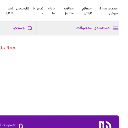
خدمات پس از
استعلام
سوالات
درباره
تماس با
نظرسنجی
ثبت
فروش
گارانتی
متداول
ما
ما
شکایات
دسته‌بندی محصولات
جستجو
خطا! برا
شماره تما