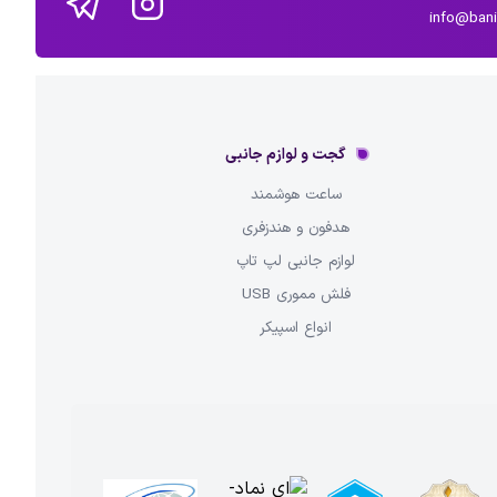
info@ban
گجت و لوازم جانبی
ساعت هوشمند
هدفون و هندزفری
لوازم جانبی لپ تاپ
فلش مموری USB
انواع اسپیکر