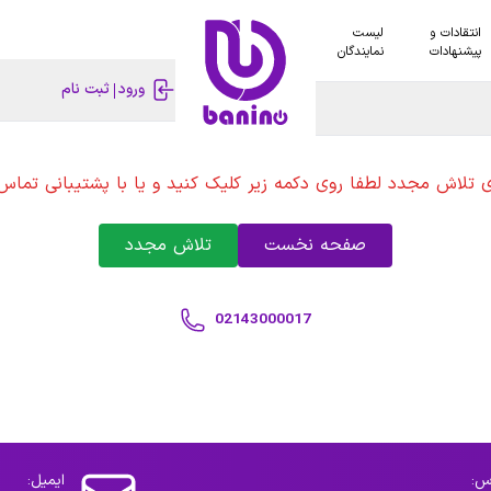
انتقادات و
لیست
پیشنهادات
نمایندگان
ورود
ثبت نام
ی تلاش مجدد لطفا روی دکمه زیر کلیک کنید و یا با پشتیبانی تماس 
صفحه نخست
تلاش مجدد
02143000017
س:
ایمیل: