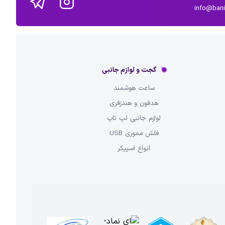
info@ban
گجت و لوازم جانبی
ساعت هوشمند
هدفون و هندزفری
لوازم جانبی لپ تاپ
فلش مموری USB
انواع اسپیکر