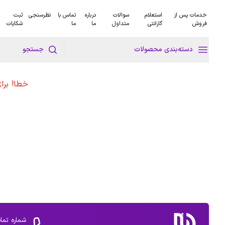
خدمات پس از
استعلام
سوالات
درباره
تماس با
نظرسنجی
ثبت
فروش
گارانتی
متداول
ما
ما
شکایات
دسته‌بندی محصولات
جستجو
خطا! برا
شماره تما