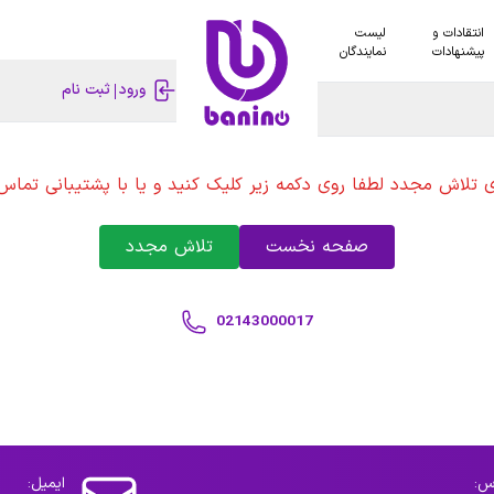
انتقادات و
لیست
پیشنهادات
نمایندگان
ورود
ثبت نام
ی تلاش مجدد لطفا روی دکمه زیر کلیک کنید و یا با پشتیبانی تماس 
صفحه نخست
تلاش مجدد
02143000017
س:
ایمیل: