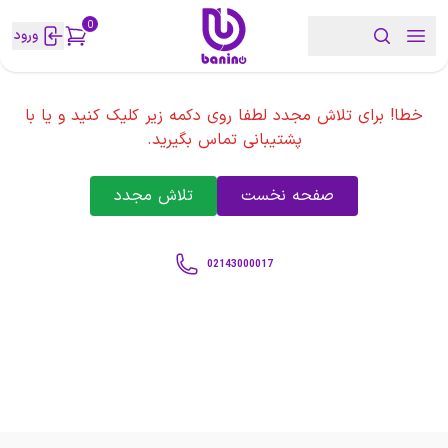
0
ورود
خطا! برای تلاش مجدد لطفا روی دکمه زیر کلیک کنید و یا با
پشتیبانی تماس بگیرید.
صفحه نخست
تلاش مجدد
02143000017