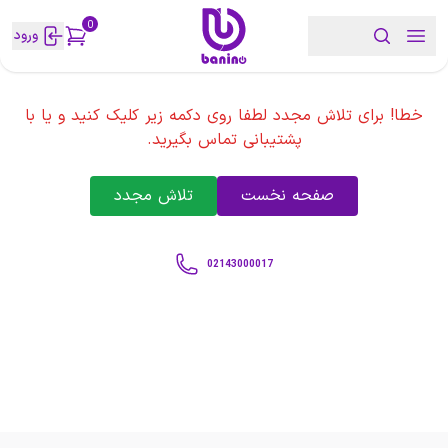
0
ورود
خطا! برای تلاش مجدد لطفا روی دکمه زیر کلیک کنید و یا با
پشتیبانی تماس بگیرید.
صفحه نخست
تلاش مجدد
02143000017