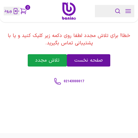
0
ورود
خطا! برای تلاش مجدد لطفا روی دکمه زیر کلیک کنید و یا با
پشتیبانی تماس بگیرید.
صفحه نخست
تلاش مجدد
02143000017