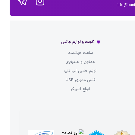
info@ban
گجت و لوازم جانبی
ساعت هوشمند
هدفون و هندزفری
لوازم جانبی لپ تاپ
فلش مموری USB
انواع اسپیکر