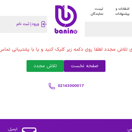
انتقادات و
لیست
پیشنهادات
نمایندگان
ورود
ثبت نام
ی تلاش مجدد لطفا روی دکمه زیر کلیک کنید و یا با پشتیبانی تماس 
صفحه نخست
تلاش مجدد
02143000017
س:
ایمیل: