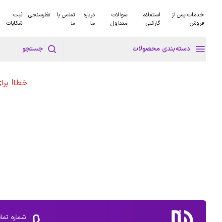
خدمات پس از
استعلام
سوالات
درباره
تماس با
نظرسنجی
ثبت
فروش
گارانتی
متداول
ما
ما
شکایات
دسته‌بندی محصولات
جستجو
خطا! برا
شماره تما