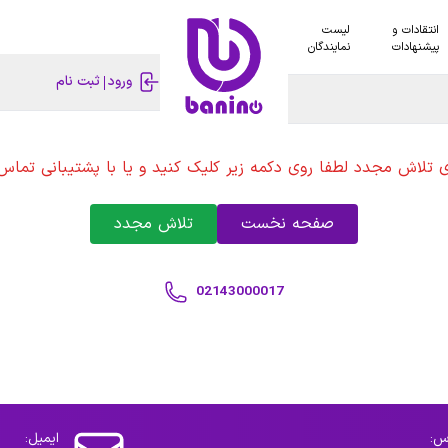
انتقادات و
لیست
پیشنهادات
نمایندگان
ورود
ثبت نام
ی تلاش مجدد لطفا روی دکمه زیر کلیک کنید و یا با پشتیبانی تماس 
صفحه نخست
تلاش مجدد
02143000017
س:
ایمیل: