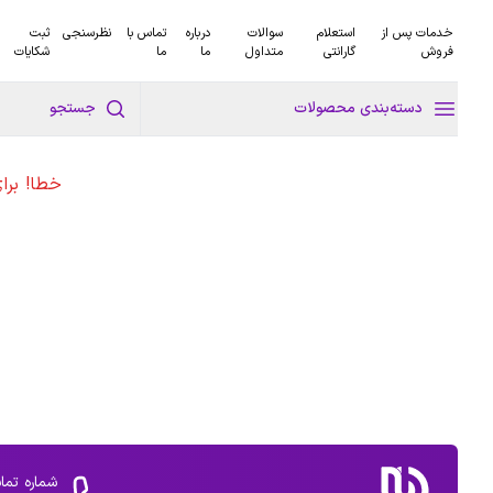
خدمات پس از
استعلام
سوالات
درباره
تماس با
نظرسنجی
ثبت
فروش
گارانتی
متداول
ما
ما
شکایات
دسته‌بندی محصولات
جستجو
خطا! برا
شماره تما