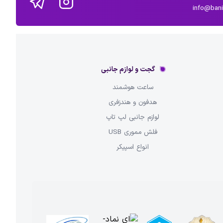
info@ban
گجت و لوازم جانبی
ساعت هوشمند
هدفون و هندزفری
لوازم جانبی لپ تاپ
فلش مموری USB
انواع اسپیکر