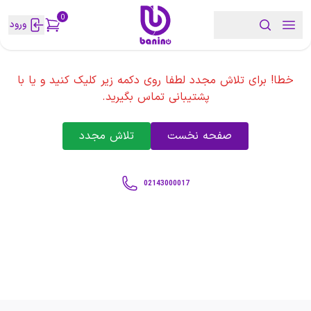
0
ورود
خطا! برای تلاش مجدد لطفا روی دکمه زیر کلیک کنید و یا با
پشتیبانی تماس بگیرید.
صفحه نخست
تلاش مجدد
02143000017