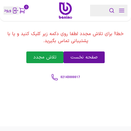
0
ورود
خطا! برای تلاش مجدد لطفا روی دکمه زیر کلیک کنید و یا با
پشتیبانی تماس بگیرید.
صفحه نخست
تلاش مجدد
02143000017