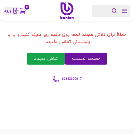
0
ورود
خطا! برای تلاش مجدد لطفا روی دکمه زیر کلیک کنید و یا با
پشتیبانی تماس بگیرید.
صفحه نخست
تلاش مجدد
02143000017