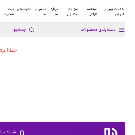
خدمات پس از
استعلام
سوالات
درباره
تماس با
نظرسنجی
ثبت
فروش
گارانتی
متداول
ما
ما
شکایات
دسته‌بندی محصولات
جستجو
خطا! برا
شماره تما