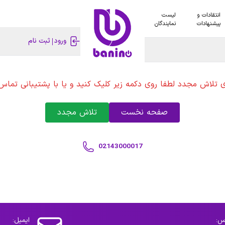
انتقادات و
لیست
پیشنهادات
نمایندگان
ورود
ثبت نام
ی تلاش مجدد لطفا روی دکمه زیر کلیک کنید و یا با پشتیبانی تماس 
صفحه نخست
تلاش مجدد
02143000017
س:
ایمیل: