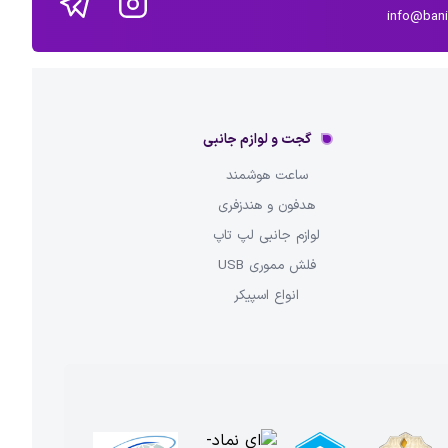
info@ban
گجت و لوازم جانبی
ساعت هوشمند
هدفون و هندزفری
لوازم جانبی لپ تاپ
فلش مموری USB
انواع اسپیکر