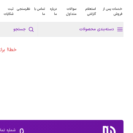
خدمات پس از
استعلام
سوالات
درباره
تماس با
نظرسنجی
ثبت
فروش
گارانتی
متداول
ما
ما
شکایات
دسته‌بندی محصولات
جستجو
خطا! برا
شماره تما