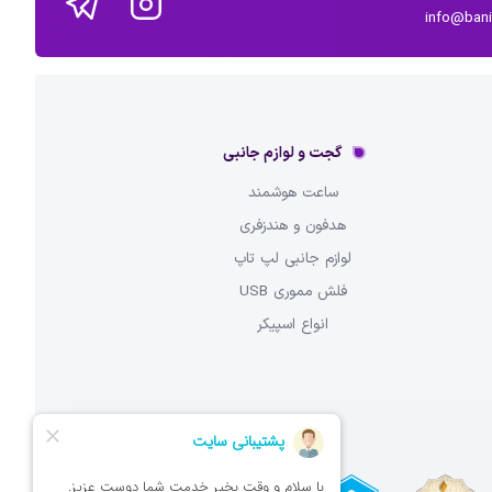
info@ban
گجت و لوازم جانبی
ساعت هوشمند
هدفون و هندزفری
لوازم جانبی لپ تاپ
فلش مموری USB
انواع اسپیکر