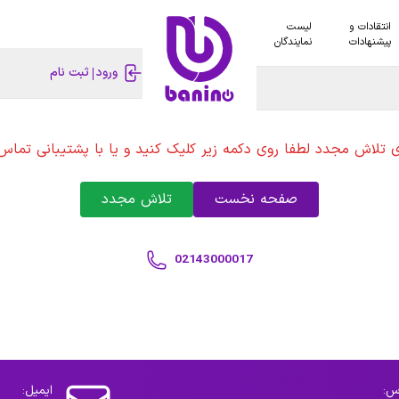
انتقادات و
لیست
پیشنهادات
نمایندگان
ورود
ثبت نام
ی تلاش مجدد لطفا روی دکمه زیر کلیک کنید و یا با پشتیبانی تماس 
صفحه نخست
تلاش مجدد
02143000017
س:
ایمیل: