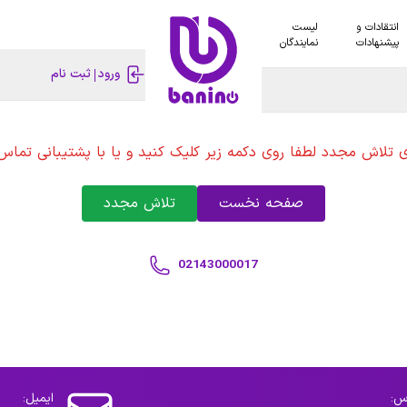
انتقادات و
لیست
پیشنهادات
نمایندگان
ورود
ثبت نام
ی تلاش مجدد لطفا روی دکمه زیر کلیک کنید و یا با پشتیبانی تماس 
صفحه نخست
تلاش مجدد
02143000017
س:
ایمیل: