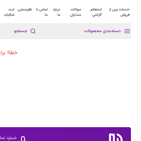
خدمات پس از
استعلام
سوالات
درباره
تماس با
نظرسنجی
ثبت
فروش
گارانتی
متداول
ما
ما
شکایات
دسته‌بندی محصولات
جستجو
خطا! برا
شماره تما