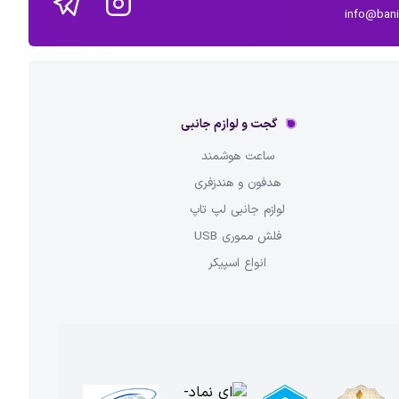
info@ban
گجت و لوازم جانبی
ساعت هوشمند
هدفون و هندزفری
لوازم جانبی لپ تاپ
فلش مموری USB
انواع اسپیکر