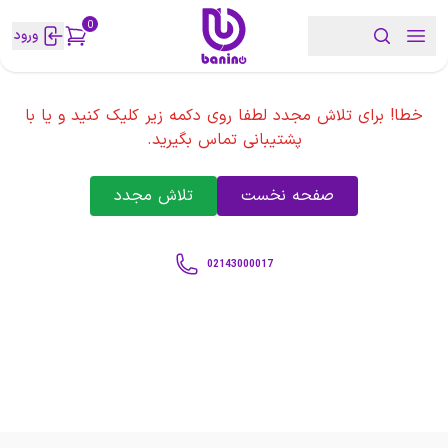
0
ورود
خطا! برای تلاش مجدد لطفا روی دکمه زیر کلیک کنید و یا با
پشتیبانی تماس بگیرید.
صفحه نخست
تلاش مجدد
02143000017