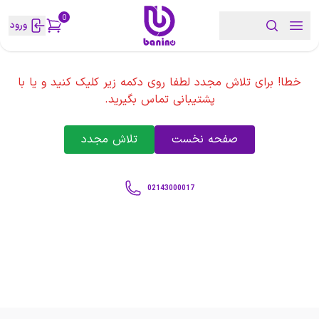
0
ورود
خطا! برای تلاش مجدد لطفا روی دکمه زیر کلیک کنید و یا با
پشتیبانی تماس بگیرید.
صفحه نخست
تلاش مجدد
02143000017