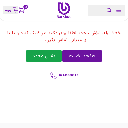
0
ورود
خطا! برای تلاش مجدد لطفا روی دکمه زیر کلیک کنید و یا با
پشتیبانی تماس بگیرید.
صفحه نخست
تلاش مجدد
02143000017