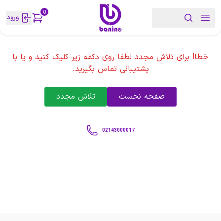
0
ورود
خطا! برای تلاش مجدد لطفا روی دکمه زیر کلیک کنید و یا با
پشتیبانی تماس بگیرید.
صفحه نخست
تلاش مجدد
02143000017