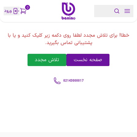
0
ورود
خطا! برای تلاش مجدد لطفا روی دکمه زیر کلیک کنید و یا با
پشتیبانی تماس بگیرید.
صفحه نخست
تلاش مجدد
02143000017