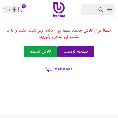
0
ورود
خطا! برای تلاش مجدد لطفا روی دکمه زیر کلیک کنید و یا با
پشتیبانی تماس بگیرید.
صفحه نخست
تلاش مجدد
02143000017