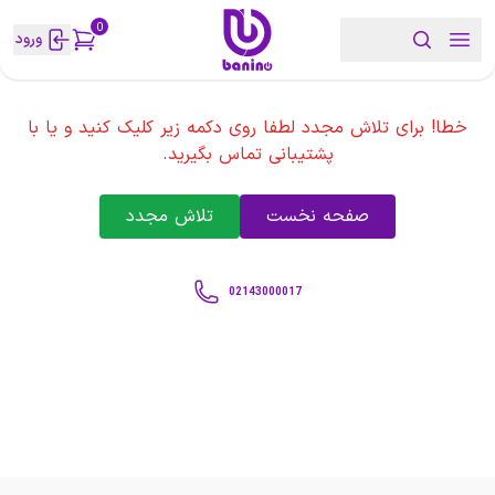
0
ورود
خطا! برای تلاش مجدد لطفا روی دکمه زیر کلیک کنید و یا با
پشتیبانی تماس بگیرید.
صفحه نخست
تلاش مجدد
02143000017