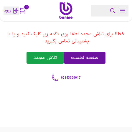
0
ورود
خطا! برای تلاش مجدد لطفا روی دکمه زیر کلیک کنید و یا با
پشتیبانی تماس بگیرید.
صفحه نخست
تلاش مجدد
02143000017