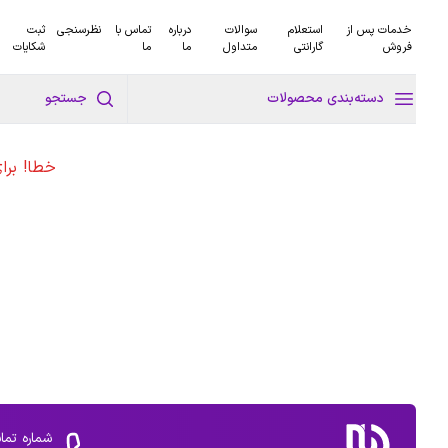
خدمات پس از
استعلام
سوالات
درباره
تماس با
نظرسنجی
ثبت
فروش
گارانتی
متداول
ما
ما
شکایات
دسته‌بندی محصولات
جستجو
خطا! برا
شماره تما