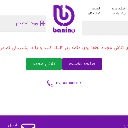
انتقادات و
لیست
پیشنهادات
نمایندگان
ورود
ثبت نام
ی تلاش مجدد لطفا روی دکمه زیر کلیک کنید و یا با پشتیبانی تماس 
صفحه نخست
تلاش مجدد
02143000017
س:
ایمیل: