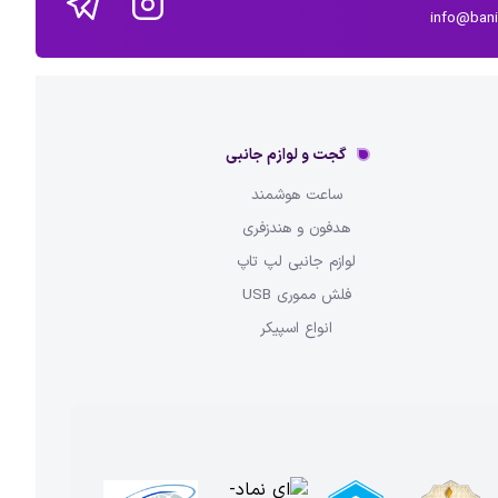
info@ban
گجت و لوازم جانبی
ساعت هوشمند
هدفون و هندزفری
لوازم جانبی لپ تاپ
فلش مموری USB
انواع اسپیکر