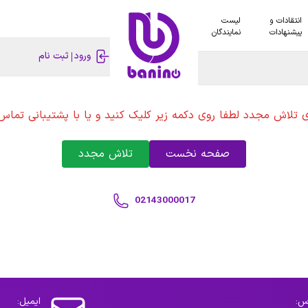
انتقادات و
لیست
پیشنهادات
نمایندگان
ورود
ثبت نام
ی تلاش مجدد لطفا روی دکمه زیر کلیک کنید و یا با پشتیبانی تماس 
صفحه نخست
تلاش مجدد
02143000017
س:
ایمیل: