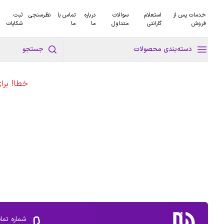
خدمات پس از
استعلام
سوالات
درباره
تماس با
نظرسنجی
ثبت
فروش
گارانتی
متداول
ما
ما
شکایات
دسته‌بندی محصولات
جستجو
خطا! برا
شماره تما