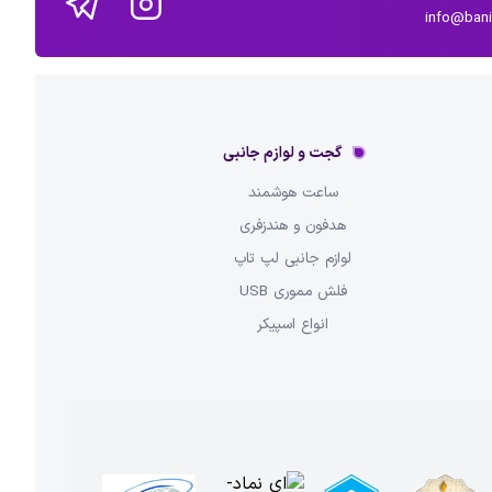
info@ban
گجت و لوازم جانبی
ساعت هوشمند
هدفون و هندزفری
لوازم جانبی لپ تاپ
فلش مموری USB
انواع اسپیکر