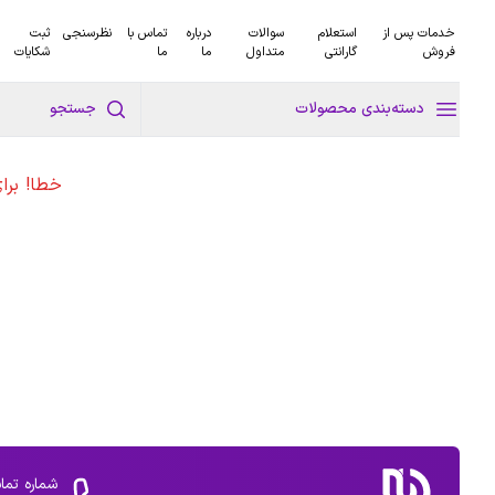
خدمات پس از
استعلام
سوالات
درباره
تماس با
نظرسنجی
ثبت
فروش
گارانتی
متداول
ما
ما
شکایات
دسته‌بندی محصولات
جستجو
خطا! برا
شماره تما