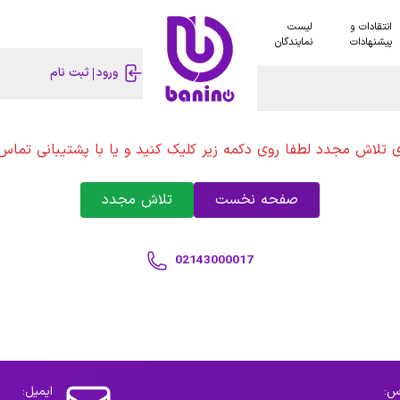
انتقادات و
لیست
پیشنهادات
نمایندگان
ورود
ثبت نام
ی تلاش مجدد لطفا روی دکمه زیر کلیک کنید و یا با پشتیبانی تماس 
صفحه نخست
تلاش مجدد
02143000017
س:
ایمیل: