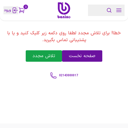
0
ورود
خطا! برای تلاش مجدد لطفا روی دکمه زیر کلیک کنید و یا با
پشتیبانی تماس بگیرید.
صفحه نخست
تلاش مجدد
02143000017