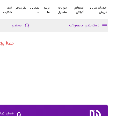
خدمات پس از
استعلام
سوالات
درباره
تماس با
نظرسنجی
ثبت
فروش
گارانتی
متداول
ما
ما
شکایات
دسته‌بندی محصولات
جستجو
خطا! برا
شماره تما