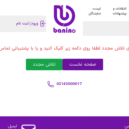
انتقادات و
لیست
پیشنهادات
نمایندگان
ورود
ثبت نام
ی تلاش مجدد لطفا روی دکمه زیر کلیک کنید و یا با پشتیبانی تماس 
صفحه نخست
تلاش مجدد
02143000017
س:
ایمیل: