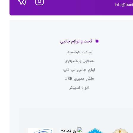
info@ban
گجت و لوازم جانبی
ساعت هوشمند
هدفون و هندزفری
لوازم جانبی لپ تاپ
فلش مموری USB
انواع اسپیکر