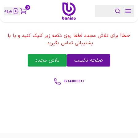
0
ورود
خطا! برای تلاش مجدد لطفا روی دکمه زیر کلیک کنید و یا با
پشتیبانی تماس بگیرید.
صفحه نخست
تلاش مجدد
02143000017