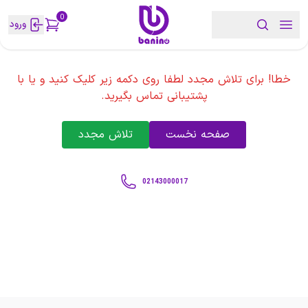
0
ورود
خطا! برای تلاش مجدد لطفا روی دکمه زیر کلیک کنید و یا با
پشتیبانی تماس بگیرید.
صفحه نخست
تلاش مجدد
02143000017