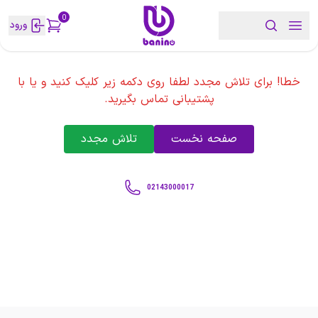
0
ورود
خطا! برای تلاش مجدد لطفا روی دکمه زیر کلیک کنید و یا با
پشتیبانی تماس بگیرید.
صفحه نخست
تلاش مجدد
02143000017