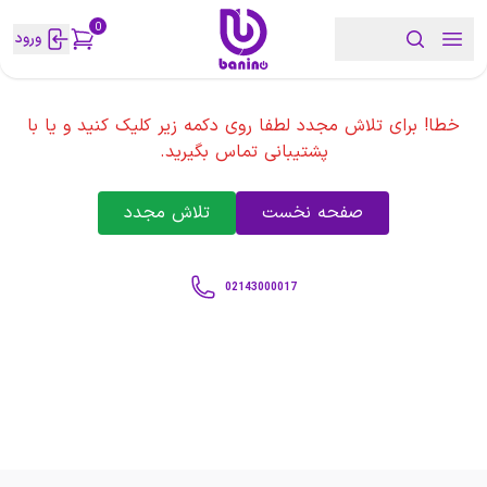
0
ورود
خطا! برای تلاش مجدد لطفا روی دکمه زیر کلیک کنید و یا با
پشتیبانی تماس بگیرید.
صفحه نخست
تلاش مجدد
02143000017