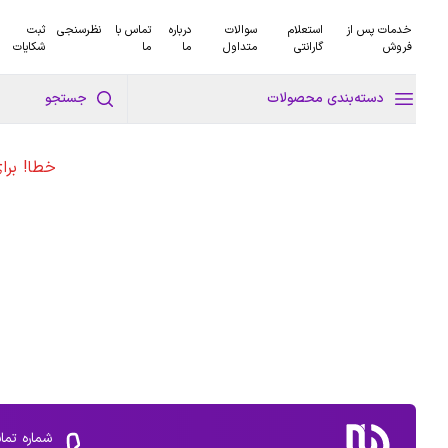
خدمات پس از
استعلام
سوالات
درباره
تماس با
نظرسنجی
ثبت
فروش
گارانتی
متداول
ما
ما
شکایات
دسته‌بندی محصولات
جستجو
خطا! برا
شماره تما