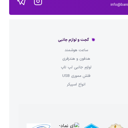
info@ban
گجت و لوازم جانبی
ساعت هوشمند
هدفون و هندزفری
لوازم جانبی لپ تاپ
فلش مموری USB
انواع اسپیکر