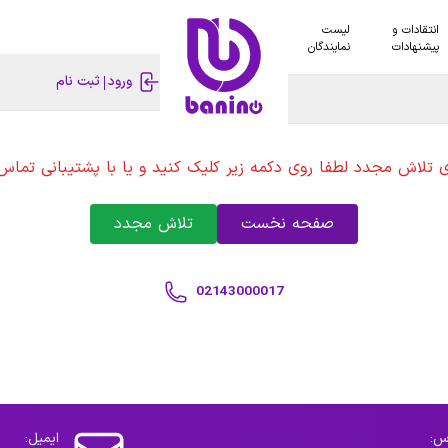
انتقادات و
لیست
پیشنهادات
نمایندگان
ورود
ثبت نام
ی تلاش مجدد لطفا روی دکمه زیر کلیک کنید و یا با پشتیبانی تماس 
صفحه نخست
تلاش مجدد
02143000017
س:
ایمیل: