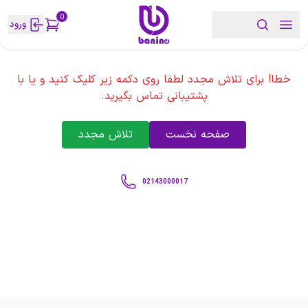
0
ورود
خطا! برای تلاش مجدد لطفا روی دکمه زیر کلیک کنید و یا با
پشتیبانی تماس بگیرید.
صفحه نخست
تلاش مجدد
02143000017