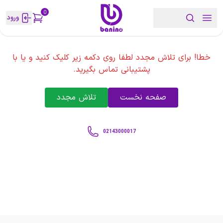
0
ورود
خطا! برای تلاش مجدد لطفا روی دکمه زیر کلیک کنید و یا با
پشتیبانی تماس بگیرید.
صفحه نخست
تلاش مجدد
02143000017