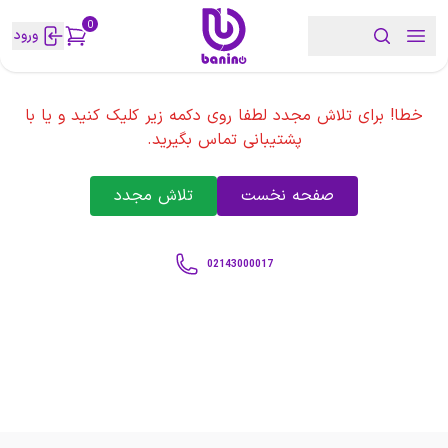
0
ورود
خطا! برای تلاش مجدد لطفا روی دکمه زیر کلیک کنید و یا با
پشتیبانی تماس بگیرید.
صفحه نخست
تلاش مجدد
02143000017