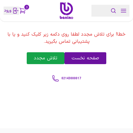
0
ورود
خطا! برای تلاش مجدد لطفا روی دکمه زیر کلیک کنید و یا با
پشتیبانی تماس بگیرید.
صفحه نخست
تلاش مجدد
02143000017