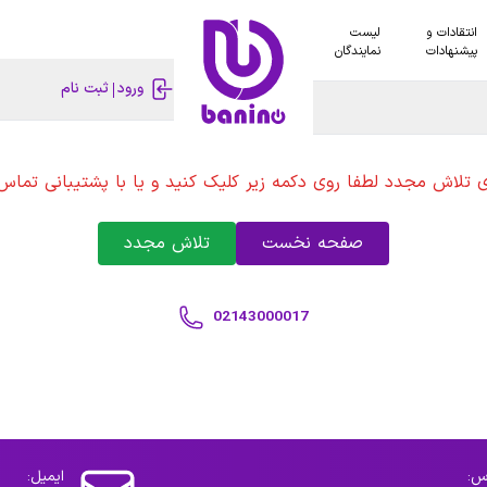
انتقادات و
لیست
پیشنهادات
نمایندگان
ورود
ثبت نام
ی تلاش مجدد لطفا روی دکمه زیر کلیک کنید و یا با پشتیبانی تماس 
صفحه نخست
تلاش مجدد
02143000017
س:
ایمیل: