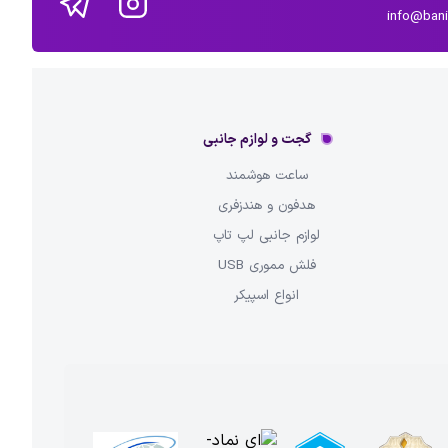
info@ban
گجت و لوازم جانبی
ساعت هوشمند
هدفون و هندزفری
لوازم جانبی لپ تاپ
فلش مموری USB
انواع اسپیکر