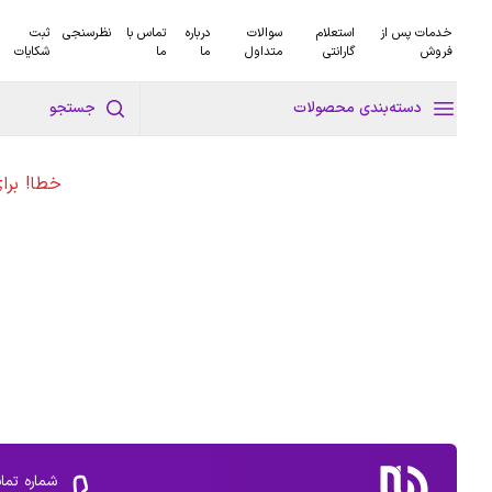
خدمات پس از
استعلام
سوالات
درباره
تماس با
نظرسنجی
ثبت
فروش
گارانتی
متداول
ما
ما
شکایات
دسته‌بندی محصولات
جستجو
خطا! برا
شماره تما