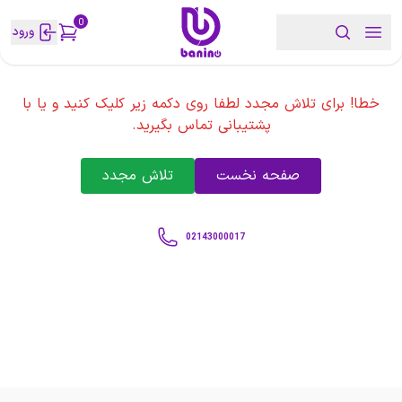
0
ورود
خطا! برای تلاش مجدد لطفا روی دکمه زیر کلیک کنید و یا با
پشتیبانی تماس بگیرید.
صفحه نخست
تلاش مجدد
02143000017