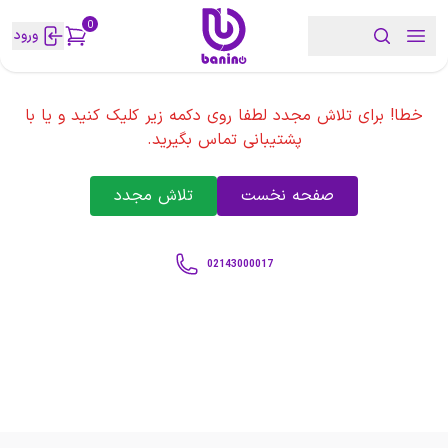
0
ورود
خطا! برای تلاش مجدد لطفا روی دکمه زیر کلیک کنید و یا با
پشتیبانی تماس بگیرید.
صفحه نخست
تلاش مجدد
02143000017