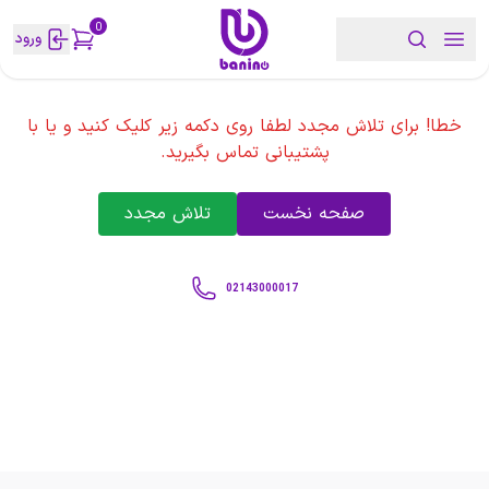
0
ورود
خطا! برای تلاش مجدد لطفا روی دکمه زیر کلیک کنید و یا با
پشتیبانی تماس بگیرید.
صفحه نخست
تلاش مجدد
02143000017