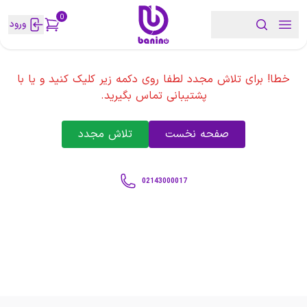
0
ورود
خطا! برای تلاش مجدد لطفا روی دکمه زیر کلیک کنید و یا با
پشتیبانی تماس بگیرید.
صفحه نخست
تلاش مجدد
02143000017