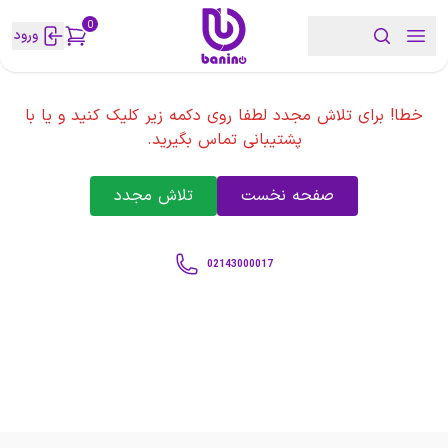
0
ورود
خطا! برای تلاش مجدد لطفا روی دکمه زیر کلیک کنید و یا با
پشتیبانی تماس بگیرید.
صفحه نخست
تلاش مجدد
02143000017