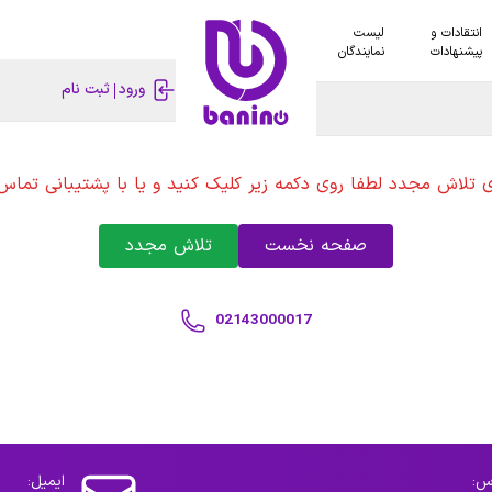
انتقادات و
لیست
پیشنهادات
نمایندگان
ورود
ثبت نام
ی تلاش مجدد لطفا روی دکمه زیر کلیک کنید و یا با پشتیبانی تماس 
صفحه نخست
تلاش مجدد
02143000017
س:
ایمیل: