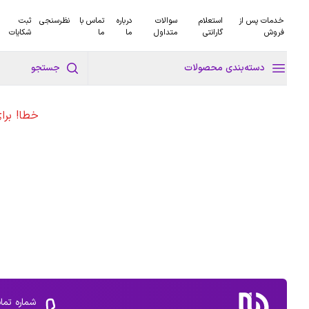
خدمات پس از
استعلام
سوالات
درباره
تماس با
نظرسنجی
ثبت
فروش
گارانتی
متداول
ما
ما
شکایات
دسته‌بندی محصولات
جستجو
خطا! برا
شماره تما