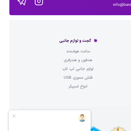
info@ban
گجت و لوازم جانبی
ساعت هوشمند
هدفون و هندزفری
لوازم جانبی لپ تاپ
فلش مموری USB
انواع اسپیکر