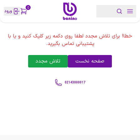
0
ورود
خطا! برای تلاش مجدد لطفا روی دکمه زیر کلیک کنید و یا با
پشتیبانی تماس بگیرید.
صفحه نخست
تلاش مجدد
02143000017