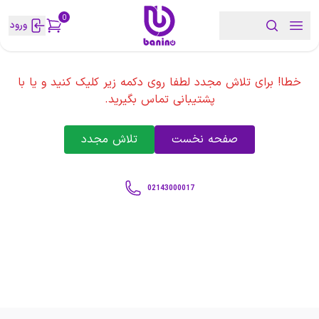
0
ورود
خطا! برای تلاش مجدد لطفا روی دکمه زیر کلیک کنید و یا با
پشتیبانی تماس بگیرید.
صفحه نخست
تلاش مجدد
02143000017