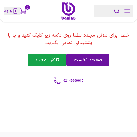
0
ورود
خطا! برای تلاش مجدد لطفا روی دکمه زیر کلیک کنید و یا با
پشتیبانی تماس بگیرید.
صفحه نخست
تلاش مجدد
02143000017