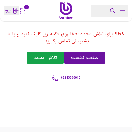
0
ورود
خطا! برای تلاش مجدد لطفا روی دکمه زیر کلیک کنید و یا با
پشتیبانی تماس بگیرید.
صفحه نخست
تلاش مجدد
02143000017