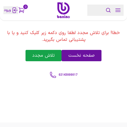
0
ورود
خطا! برای تلاش مجدد لطفا روی دکمه زیر کلیک کنید و یا با
پشتیبانی تماس بگیرید.
صفحه نخست
تلاش مجدد
02143000017