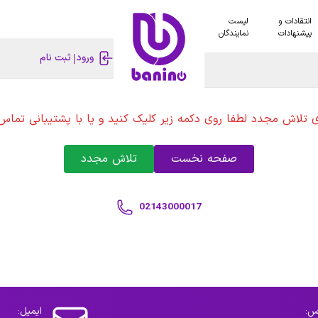
انتقادات و
لیست
پیشنهادات
نمایندگان
ورود
ثبت نام
ی تلاش مجدد لطفا روی دکمه زیر کلیک کنید و یا با پشتیبانی تماس 
صفحه نخست
تلاش مجدد
02143000017
س:
ایمیل: