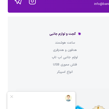
info@ban
گجت و لوازم جانبی
ساعت هوشمند
هدفون و هندزفری
لوازم جانبی لپ تاپ
فلش مموری USB
انواع اسپیکر