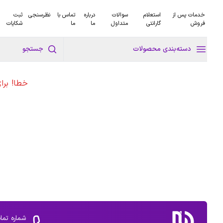
خدمات پس از
استعلام
سوالات
درباره
تماس با
نظرسنجی
ثبت
فروش
گارانتی
متداول
ما
ما
شکایات
دسته‌بندی محصولات
جستجو
خطا! برا
شماره تما